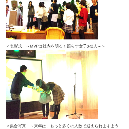
＜表彰式 ～MVPは社内を明るく照らす女子お2人～＞
＜集合写真 ～来年は、もっと多くの人数で迎えられますよう