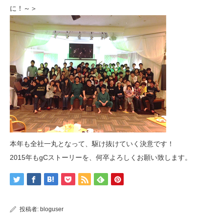
に！～＞
本年も全社一丸となって、駆け抜けていく決意です！
2015年もgCストーリーを、何卒よろしくお願い致します。
投稿者:
bloguser