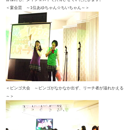
＜宴会芸 ～1位あゆちゃん☆ちいちゃん～＞
＜ビンゴ大会 ～ビンゴがなかなか出ず、リーチ者が溢れかえる
～＞