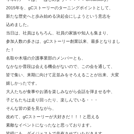
2015年を、gCストーリーのターニングポイントとして、
新たな歴史へと歩み始める決起会にしようという意志を
込めました。
当日は、社員はもちろん、社員の家族や知人も集まり、
参加人数の多さは、gCストーリー創業以来、最多となりまし
た！
名取や木場の介護事業部のメンバーとも、
なかなか普段は会える機会がないので、この会を通して、
皆で集い、来期に向けて足並みをそろえることが出来、大変
嬉しかったです。
大人たちが食事やお酒を楽しみながら会話を弾ませる中、
子どもたちは走り回ったり、楽しんでいる・・・
そんな皆の姿を見ながら、
改めて、gCストーリーが大好きだ！！！と思える
素敵なイベントになったなと思っております。
皆様にも、ダイジェストで共有させていただきます。