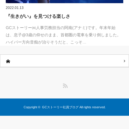
2022.01.13
『生きがい』を見つける楽しさ
GCストーリー㈱人事労務担当の阿南(アナミ)です。年末年始
は、息子@3歳の仰せのまま、首都圏の電車を乗り倒しました。
ハイパー方向音痴が治りそうだと、こっそ…
RSS
Copyright ©
GCストーリー社員ブログ
All rights reserved.