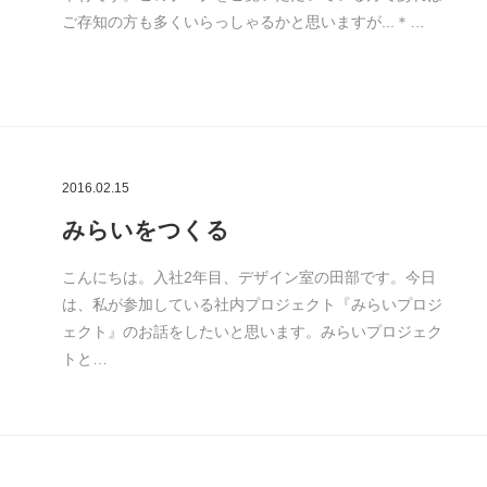
ご存知の方も多くいらっしゃるかと思いますが...＊…
2016.02.15
みらいをつくる
こんにちは。入社2年目、デザイン室の田部です。今日
は、私が参加している社内プロジェクト『みらいプロジ
ェクト』のお話をしたいと思います。みらいプロジェク
トと…