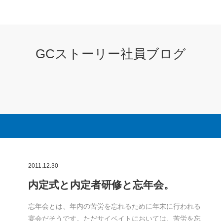
GCストーリー社員ブログ
2011.12.30
内定式と内定者研修と忘年会。
忘年会とは、年内の苦労を忘れるために年末に行われる
宴会だそうです。ただサイベイトにおいては、苦労を忘