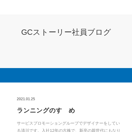
GCストーリー社員ブログ
2021.01.25
ランニングのすゝめ
サービスプロモーショングループでデザイナーをしてい
る清川です。入社12年の古株で、新卒の親世代にもなり