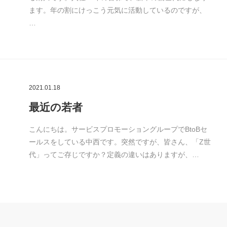
ます。年の割にけっこう元気に活動しているのですが、
…
2021.01.18
最近の若者
こんにちは。サービスプロモーショングループでBtoBセ
ールスをしている中西です。突然ですが、皆さん、「Z世
代」ってご存じですか？定義の違いはありますが、…