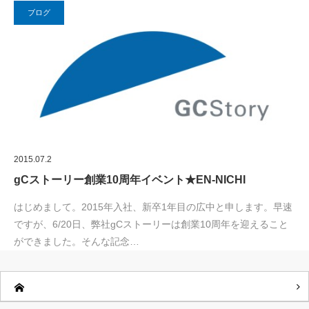
ブログ
2015.07.2
gCストーリー創業10周年イベント★EN-NICHI
はじめまして。2015年入社、新卒1年目の広中と申します。早速
ですが、6/20日、弊社gCストーリーは創業10周年を迎えること
ができました。そんな記念…