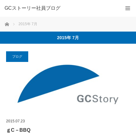
GCストーリー社員ブログ
ホーム
2015年 7月
2015年 7月
ブログ
2015.07.23
ｇC－BBQ