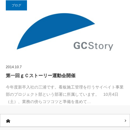
ブログ
2014.10.7
第一回ｇＣストーリー運動会開催
今年度新卒入社の三浦です。看板施工管理を行うサイベイト事業
部のプロジェクト部という部署に所属しています。 10月4日
（土）、業務の傍らコツコツと準備を進めて…