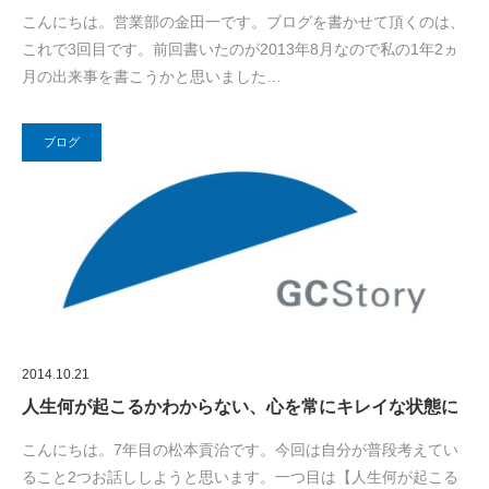
こんにちは。営業部の金田一です。ブログを書かせて頂くのは、
これで3回目です。前回書いたのが2013年8月なので私の1年2ヵ
月の出来事を書こうかと思いました…
ブログ
2014.10.21
人生何が起こるかわからない、心を常にキレイな状態に
こんにちは。7年目の松本貢治です。今回は自分が普段考えてい
ること2つお話ししようと思います。一つ目は【人生何が起こる