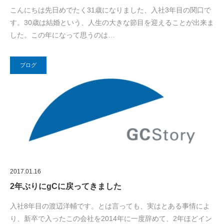
こんにちは先日めでたく31歳になりました、入社3年目の関口で
す。30歳は結婚という、人生の大きな節目を迎えることが出来ま
した。この年になって思うのは…
ブログ
2017.01.16
2年ぶりにgCに戻ってきました
入社8年目の渡辺洋輔です。とは言っても、実はとある事情によ
り、新卒で入ったこの会社を2014年に一度辞めて、2年ほどイン