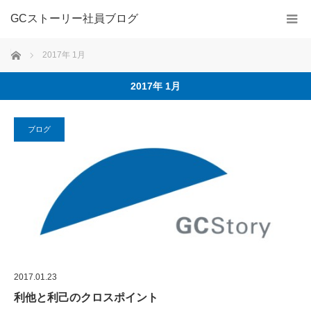
GCストーリー社員ブログ
ホーム
2017年 1月
2017年 1月
ブログ
2017.01.23
利他と利己のクロスポイント