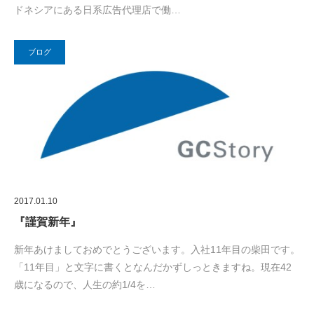
ドネシアにある日系広告代理店で働…
ブログ
2017.01.10
『謹賀新年』
新年あけましておめでとうございます。入社11年目の柴田です。
「11年目」と文字に書くとなんだかずしっときますね。現在42
歳になるので、人生の約1/4を…