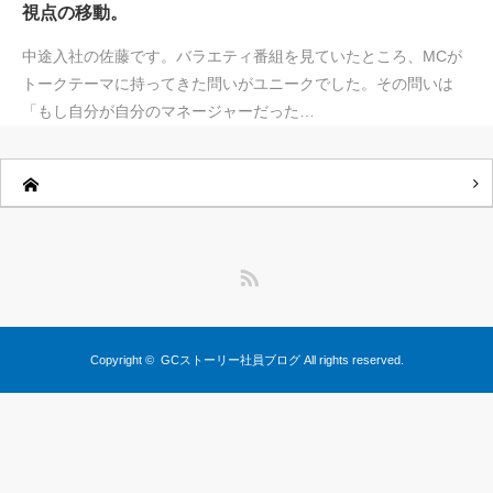
視点の移動。
中途入社の佐藤です。バラエティ番組を見ていたところ、MCが
トークテーマに持ってきた問いがユニークでした。その問いは
「もし自分が自分のマネージャーだった…
RSS
Copyright ©
GCストーリー社員ブログ
All rights reserved.