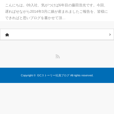
こんにちは。09入社、気がつけば6年目の藤田浩光です。今回、
遅ればせながら2014年3月に娘が産まれましたご報告を、皆様に
できればと思いブログを書かせて頂…
RSS
Copyright ©
GCストーリー社員ブログ
All rights reserved.