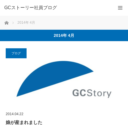
GCストーリー社員ブログ
ホーム
2014年 4月
2014年 4月
ブログ
2014.04.22
娘が産まれました