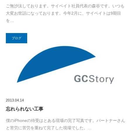
ご無沙汰しております。サイベイト社員代表の森谷です。いつも
大変お世話になっております。今年2月に、サイベイトは9期目
を…
ブログ
2013.04.14
忘れられない工事
僕のiPhoneの待受はとある現場の完了写真です。パートナーさん
と苦労に苦労を重ねて完了した現場でした。…