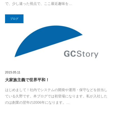
で、少し違った視点で、ここ最近趣味を…
ブログ
2015.05.11
大家族主義で世界平和！
はじめまして！社内でシステムの開発や運用・保守などを担当し
ている久野です。本ブログでは初登場になります。私が入社した
のは創業の翌年の2006年になります。…