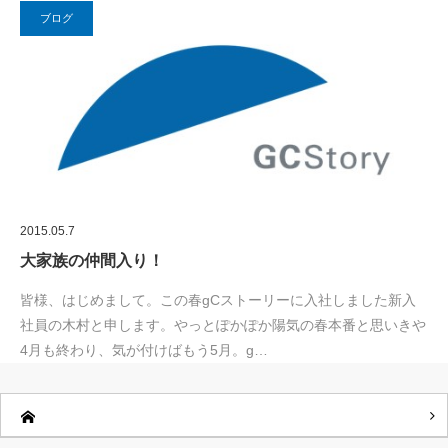
ブログ
2015.05.7
大家族の仲間入り！
皆様、はじめまして。この春gCストーリーに入社しました新入
社員の木村と申します。やっとぽかぽか陽気の春本番と思いきや
4月も終わり、気が付けばもう5月。g…