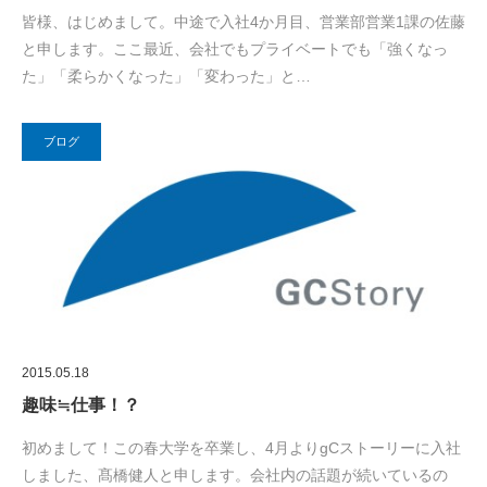
皆様、はじめまして。中途で入社4か月目、営業部営業1課の佐藤
と申します。ここ最近、会社でもプライベートでも「強くなっ
た」「柔らかくなった」「変わった」と…
ブログ
2015.05.18
趣味≒仕事！？
初めまして！この春大学を卒業し、4月よりgCストーリーに入社
しました、髙橋健人と申します。会社内の話題が続いているの