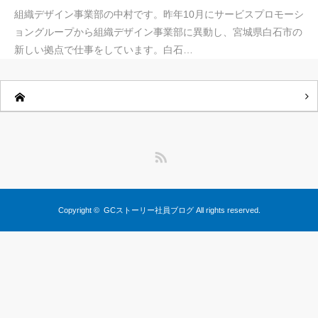
組織デザイン事業部の中村です。昨年10月にサービスプロモーシ
ョングループから組織デザイン事業部に異動し、宮城県白石市の
新しい拠点で仕事をしています。白石…
RSS
Copyright ©
GCストーリー社員ブログ
All rights reserved.