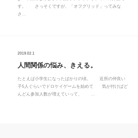
す。 さっそくですが、「オフグリッド」ってみな
さ…
2019.02.1
人間関係の悩み、きえる。
たとえば小学生になったばかりの頃。 近所の仲良い
子5人ぐらいでドロケイゲームを始めて 気が付けばど
んどん参加人数が増えていって、 …