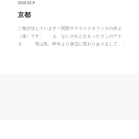
2018.02.9
京都
ご無沙汰しています！関西サテライトオフィスの井上
（達）です。 え、なにそれとおもったそこのアナ
タ。 実は私、昨年より身辺に変わりありまして、…