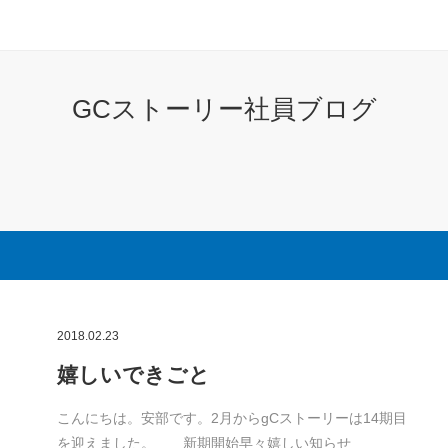
GCストーリー社員ブログ
2018.02.23
嬉しいできごと
こんにちは。安部です。2月からgCストーリーは14期目
を迎えました。 新期開始早々嬉しい知らせ