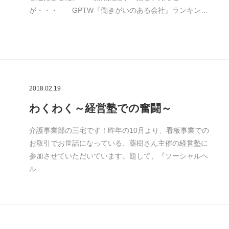
が・・・ GPTW『働きがいのある会社』ランキン…
2018.02.19
わくわく～経営塾での奮闘～
介護事業部の三宅です！昨年の10月より、看板事業での
お取引でお世話になっている、薬樹さん主催の経営塾に
参加させていただいています。題して、『ソーシャルヘ
ル…