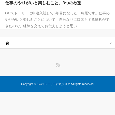
仕事のやりがいと楽しむこと。3つの欲望
GCストーリーに中途入社して5年目になった、鳥居です。仕事の
やりがいと楽しむことについて、自分なりに腹落ちする解釈がで
きたので、経緯を交えてお伝えしようと思い…
RSS
Copyright ©
GCストーリー社員ブログ
All rights reserved.