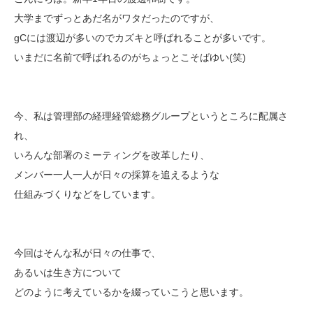
大学までずっとあだ名がワタだったのですが、
gCには渡辺が多いのでカズキと呼ばれることが多いです。
いまだに名前で呼ばれるのがちょっとこそばゆい(笑)
今、私は管理部の経理経管総務グループというところに配属さ
れ、
いろんな部署のミーティングを改革したり、
メンバー一人一人が日々の採算を追えるような
仕組みづくりなどをしています。
今回はそんな私が日々の仕事で、
あるいは生き方について
どのように考えているかを綴っていこうと思います。