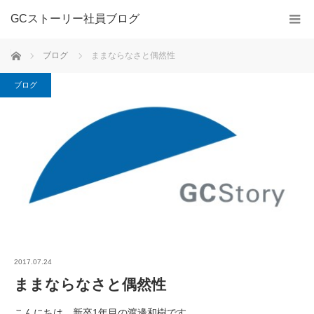
GCストーリー社員ブログ
ホーム
ブログ
ままならなさと偶然性
ブログ
2017.07.24
ままならなさと偶然性
こんにちは。新卒1年目の渡邊和樹です。