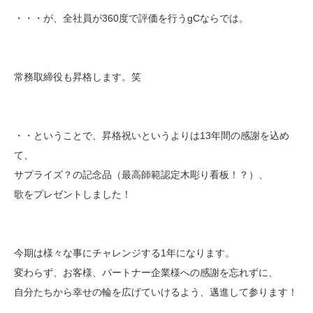
・・・が、全社員が360度で評価を行うgCならでは。
常務取締役も昇格します。笑
・・ということで、昇格祝いというよりは13年間の感謝を込め
て、
サプライズ？の記念品（最高師範認定木彫り看板！？）、
歌をプレゼントしました！
今期は様々な事にチャレンジする1年になります。
変わらず、お客様、パートナー企業様への感謝を忘れずに、
自分たちから幸せの輪を広げていけるよう、邁進して参ります！