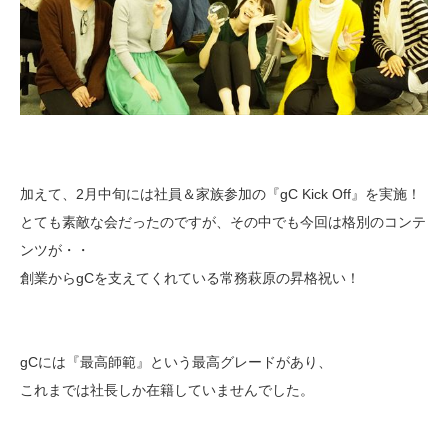
加えて、2月中旬には社員＆家族参加の『gC Kick Off』を実施！
とても素敵な会だったのですが、その中でも今回は格別のコンテ
ンツが・・
創業からgCを支えてくれている常務萩原の昇格祝い！
gCには『最高師範』という最高グレードがあり、
これまでは社長しか在籍していませんでした。