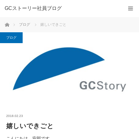
GCストーリー社員ブログ
ホーム
ブログ
嬉しいできごと
ブログ
2018.02.23
嬉しいできごと
こんにちは。安部です。