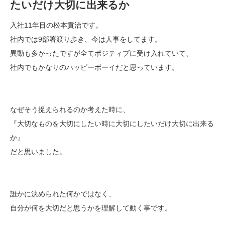
たいだけ大切に出来るか
入社11年目の松本貢治です。
社内では9部署渡り歩き、今は人事をしてます。
異動も多かったですが全てポジティブに受け入れていて、
社内でもかなりのハッピーボーイだと思っています。
なぜそう捉えられるのか考えた時に、
『大切なものを大切にしたい時に大切にしたいだけ大切に出来る
か』
だと思いました。
誰かに決められた何かではなく、
自分が何を大切だと思うかを理解して動く事です。