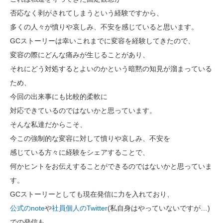
否応なく剥がされてしまうという経験ですから、
多くの人々が憤りや哀しみ、不安を感じていると思います。
GCストーリーは幸いこれまでに変容を経験してきたので、
変容の際にどんな痛みが生じることがあり、
それにどう対処するとよいのかという暗黙の知見が溜まっている
ため、
今回の出来事にも比較的柔軟に
対応できているのではないかと思っています。
そんな私達だからこそ、
今この強制的な変容に対して憤りや哀しみ、不安を
感じている方々に経験をシェアすることで、
何かヒントをお伝えすることができるのではないかと思っていま
す。
GCストーリーとしても現在発信に力を入れており、
公式のnote
や
社員個人のTwitter
(私自身はやっていないですが…)
での発信も