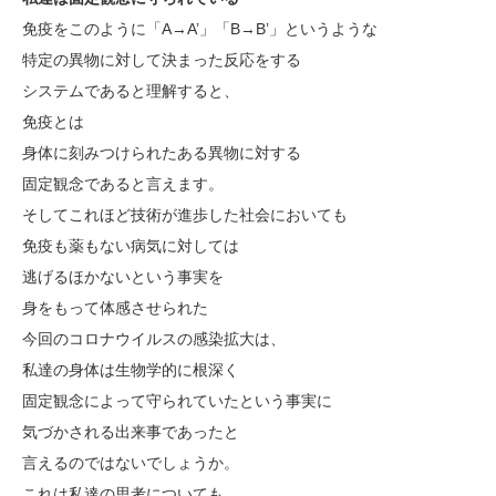
免疫をこのように「A→A’」「B→B’」というような
特定の異物に対して決まった反応をする
システムであると理解すると、
免疫とは
身体に刻みつけられたある異物に対する
固定観念であると言えます。
そしてこれほど技術が進歩した社会においても
免疫も薬もない病気に対しては
逃げるほかないという事実を
身をもって体感させられた
今回のコロナウイルスの感染拡大は、
私達の身体は生物学的に根深く
固定観念によって守られていたという事実に
気づかされる出来事であったと
言えるのではないでしょうか。
これは私達の思考についても