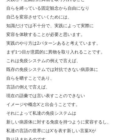
自らを縛っている固定観念から自由になり
自己を変容させていくためには、
知識だけでは不十分で、実践によって実際に
変容を体験することが必要と思います。
実践のやり方は2パターンあると考えています。
まず1つ目が意図的に異物を取り入れることです。
これは免疫システムの例えで言えば、
既存の免疫システムでは対抗できない病原体に
自らを晒すことであり、
言語の例えで言えば、
現在の語彙では言い表すことのできない
イメージや概念X’と出会うことです。
それによって私達の免疫システムは
新しい病原体に対する免疫を持つように変容するし、
私達の言語の世界にはX’を表す新しい言葉Xが
取り込まれるのです。