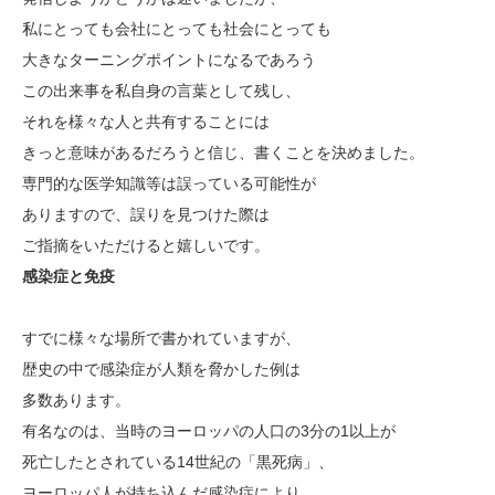
私にとっても会社にとっても社会にとっても
大きなターニングポイントになるであろう
この出来事を私自身の言葉として残し、
それを様々な人と共有することには
きっと意味があるだろうと信じ、書くことを決めました。
専門的な医学知識等は誤っている可能性が
ありますので、誤りを見つけた際は
ご指摘をいただけると嬉しいです。
感染症と免疫
すでに様々な場所で書かれていますが、
歴史の中で感染症が人類を脅かした例は
多数あります。
有名なのは、当時のヨーロッパの人口の3分の1以上が
死亡したとされている14世紀の「黒死病」、
ヨーロッパ人が持ち込んだ感染症により