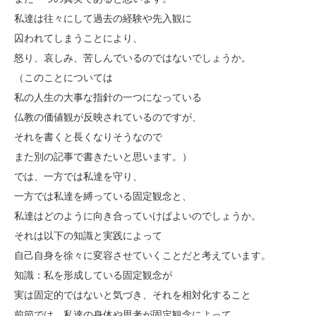
私達は往々にして過去の経験や先入観に
囚われてしまうことにより、
怒り、哀しみ、苦しんでいるのではないでしょうか。
（このことについては
私の人生の大事な指針の一つになっている
仏教の価値観が反映されているのですが、
それを書くと長くなりそうなので
また別の記事で書きたいと思います。）
では、一方では私達を守り、
一方では私達を縛っている固定観念と、
私達はどのように向き合っていけばよいのでしょうか。
それは以下の知識と実践によって
自己自身を徐々に変容させていくことだと考えています。
知識：私を形成している固定観念が
実は固定的ではないと気づき、それを相対化すること
前節では、私達の身体や思考が固定観念によって