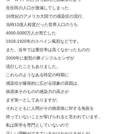
先住民の人口が激減してしまった
16世紀のアメリカ大陸での感染症の流行、
当時12億人程度だった世界人口のうち
4000-5000万人が死亡した
1918-1920年のスペイン風邪などです。
また、近年では重症率は高くなかったものの
2009年に新型の豚インフルエンザが
流行したこともありました。
これらのようなある特定の時期に
感染症が爆発的に広がる現象の原因は、
病原体そのものの感染力の高さが
まず第一としてありますが、
それとともに人間がその病原体に対する免疫を
持っていないことが挙げられると言われています。
私は医学を専門としていないので
正しい理解ができているかはわかりませんが、