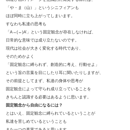
「や・ま（山）」というシニフィアンも
ほぼ同時に立ち上がってしまいます。
すなわち私達の思考も
「A→(↔)A’」という固定観念が存在しなければ、
日常的な意味では成り立たないのです。
現代は社会が大きく変化する時代であり、
そのためかよく
「固定観念に縛られず、創造的に考え、行動せよ」
という旨の言葉を目にしたり耳に聞いたりしますが、
その前提としてまず、私達の身体や思考が
固定観念によって守られ成り立っていることを
きちんと認識する必要はあるように思います。
固定観念から自由になるには？
とはいえ、固定観念に縛られているということが
私達を苦しめているということも
また一つの真実であると思います。