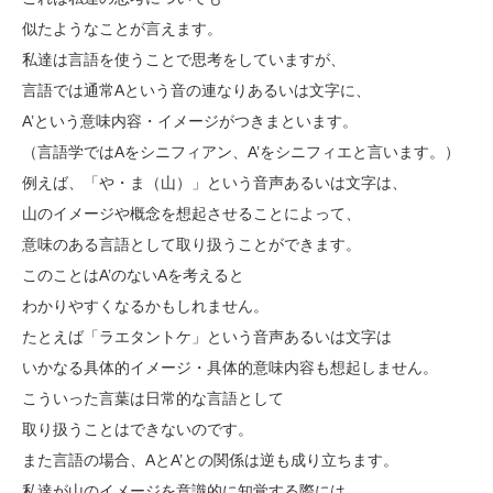
似たようなことが言えます。
私達は言語を使うことで思考をしていますが、
言語では通常Aという音の連なりあるいは文字に、
A’という意味内容・イメージがつきまといます。
（言語学ではAをシニフィアン、A’をシニフィエと言います。）
例えば、「や・ま（山）」という音声あるいは文字は、
山のイメージや概念を想起させることによって、
意味のある言語として取り扱うことができます。
このことはA’のないAを考えると
わかりやすくなるかもしれません。
たとえば「ラエタントケ」という音声あるいは文字は
いかなる具体的イメージ・具体的意味内容も想起しません。
こういった言葉は日常的な言語として
取り扱うことはできないのです。
また言語の場合、AとA’との関係は逆も成り立ちます。
私達が山のイメージを意識的に知覚する際には、