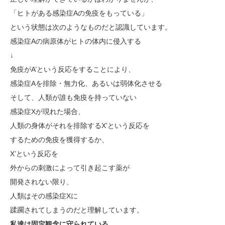
「ヒトがある感染症Aの免疫をもっている」
という状態は次のようなものだと認識しています。
感染症Aの病原体がヒトの体内に侵入する
↓
免疫がA’という反応をすることにより、
感染症Aを排除・無力化、あるいは弱体化させる
そして、人類が誰も免疫を持っていない
感染症Xが現れた場合、
人類の身体がそれを排除するX’という反応を
するための免疫を獲得するか、
X’という反応を
外からの刺激によって引き起こす薬が
開発されない限り、
人類はその感染症Xに
蹂躙されてしまうのだと理解しています。
私達は固定観念に守られている