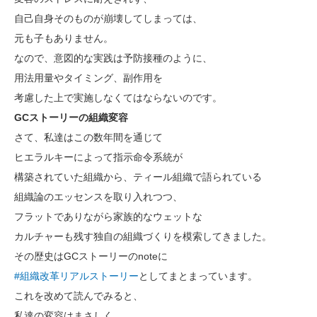
自己自身そのものが崩壊してしまっては、
元も子もありません。
なので、意図的な実践は予防接種のように、
用法用量やタイミング、副作用を
考慮した上で実施しなくてはならないのです。
GCストーリーの組織変容
さて、私達はこの数年間を通じて
ヒエラルキーによって指示命令系統が
構築されていた組織から、ティール組織で語られている
組織論のエッセンスを取り入れつつ、
フラットでありながら家族的なウェットな
カルチャーも残す独自の組織づくりを模索してきました。
その歴史はGCストーリーのnoteに
#組織改革リアルストーリー
としてまとまっています。
これを改めて読んでみると、
私達の変容はまさしく