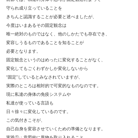
守られ成り立っていることを
きちんと認識することが必要と述べましたが、
今度はいまあるその固定観念は
唯一絶対のものではなく、他のしかたでも存在でき、
変容しうるものであることを知ることが
必要となります。
固定観念というのはめったに変化することがなく、
変化してもごくわずかしか変化しないから
“固定”しているとみなされていますが、
実際のところは相対的で可変的なものなのです。
現に私達の身体の免疫システムや
私達が使っている言語も
日々徐々に変化しているのです。
この気付きこそが、
自己自身を変容させていくための準備となります。
実践①：意図的に異物を取り入れること