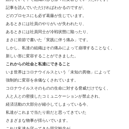
記事を読んでいただければわかるのですが、
どのプロセスにも必ず葛藤が生じています。
あるときには社員のやりがいが失われたり、
あるときには社員同士が冷戦状態に陥ったり、
まさに前節で書いた「実践に伴う痛み」です。
しかし、私達の組織はその痛みによって崩壊することなく、
新しい形に変容することができました。
これからの社会と私達にできること
いま世界はコロナウイルスという「未知の異物」によって
強制的に変容を余儀なくされています。
コロナウイルスそのものの生命に対する脅威だけでなく、
人と人との密接したコミュニケーションが禁止され、
経済活動の大部分が縮小してしまっている今、
私達がこれまで当たり前だと思ってきていた
さまざまな物事が揺らいでいます。
これは私達を守ってきた固定観念が