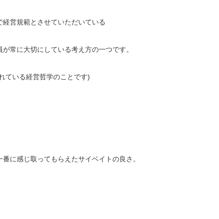
で経営規範とさせていただいている
員が常に大切にしている考え方の一つです。
れている経営哲学のことです)
一番に感じ取ってもらえたサイベイトの良さ。