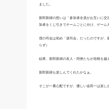
ました。
新郎新婦の想いは「参加者全員がお互いに交
加者をくじ引きでチームごとに分け、ゲーム
僕の司会は初め「迷司会」だったのですが、
らず）
結果、新郎新婦の友人・同僚たちが垣根を越
新郎新婦も楽しんでくれたかなぁ。
そこが一番心配ですが、優しい金田一は楽し