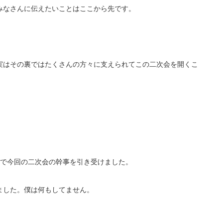
みなさんに伝えたいことはここから先です。
実はその裏ではたくさんの方々に支えられてこの二次会を開くこ
いで今回の二次会の幹事を引き受けました。
ました。僕は何もしてません。