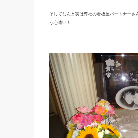
そしてなんと実は弊社の看板屋パートナーさ
う心遣い！！