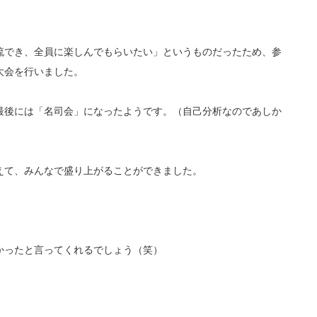
流でき、全員に楽しんでもらいたい」というものだったため、参
大会を行いました。
最後には「名司会」になったようです。（自己分析なのであしか
えて、みんなで盛り上がることができました。
かったと言ってくれるでしょう（笑）