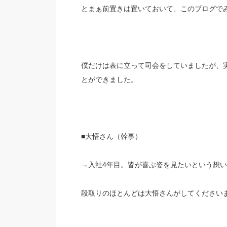
とまぁ前置きは置いておいて、このブログで
僕だけは表に立って司会をしていましたが、
とができました。
■大悟さん（幹事）
→入社4年目。皆が喜ぶ姿を見たいという想
段取りのほとんどは大悟さんがしてください