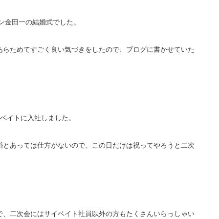
ケメン金田一の結婚式でした。
あらためてすごく良い気づきをしたので、ブログに書かせていた
イベイトに入社しました。
婚とあっては仕方がないので、この日だけは祝ってやろうと二次
で、二次会にはサイベイト社員以外の方もたくさんいらっしゃい