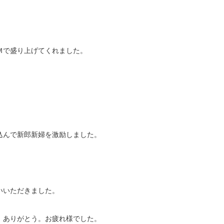
Ｍで盛り上げてくれました。
込んで新郎新婦を激励しました。
いいただきました。
、ありがとう。お疲れ様でした。