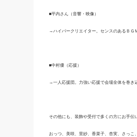
■平内さん（音響・映像）
→ハイパークリエイター。センスのあるＢＧ
■中村優（応援）
→一人応援団。力強い応援で会場全体を巻き
その他にも、装飾や受付で多くの方にお手伝
おっつ、美咲、里紗、香菜子、杏実、さっこ