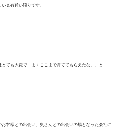
しい＆有難い限りです。
はとても大変で、よくここまで育ててもらえたな。。と、
やお客様との出会い、奥さんとの出会いの場となった会社に