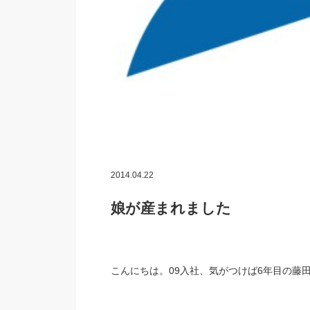
2014.04.22
娘が産まれました
こんにちは。09入社、気がつけば6年目の藤