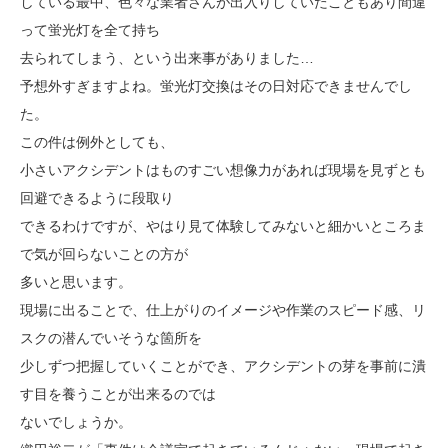
している最中、色々な業者さんが出入りしていたこともあり間違
って蛍光灯を全て持ち
去られてしまう、という出来事がありました…
予想外すぎますよね。蛍光灯交換はその日対応できませんでし
た。
この件は例外としても、
小さいアクシデントはものすごい想像力があれば現場を見ずとも
回避できるように段取り
できるわけですが、やはり見て体験してみないと細かいところま
で気が回らないことの方が
多いと思います。
現場に出ることで、仕上がりのイメージや作業のスピード感、リ
スクの潜んでいそうな箇所を
少しずつ把握していくことができ、アクシデントの芽を事前に潰
す目を養うことが出来るのでは
ないでしょうか。