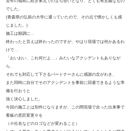
去年の福島に続き東北での立ち合いとなり、とても有意義なもの
でした。
(青森県の弘前の大学に通っていたので、その点で懐かしくも感
じました。)
施工は順調に…
終わったと言えば終わったのですが、やはり現場では何かあるわ
けで…
「おいおい、これ何だよ…」みたいなアクシデントもありなが
ら、
それでも対応して下さるパートナーさんに感謝の念がわき、
また同時に自分でそのアクシデントを事前に回避できるような準
備を行おうと
強く決心しました。
今回の施工とは別件になりますが、この間現場で合った出来事で
看板の意匠変更※を
（※社名などのロゴなどが変わること）