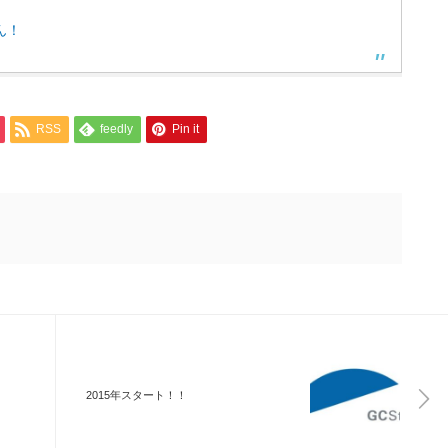
ん！
RSS
feedly
Pin it
2015年スタート！！