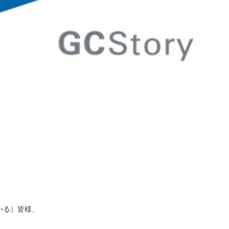
いる）皆様、