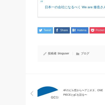
日本一の会社になるべく We are 修造さ
Tweet
Share
Hatena
Pocket
投稿者:
bloguser
ブログ
4Fのビル窓から〜アニオタ、ONE
PIECEとgCを語る〜