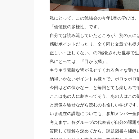
私にとって、この勉強会の今年1番の学びは
「価値観の多様性」です。
自分では読み流していたところが、別の人に
感動ポイントだったり、全く同じ文章でも捉
正しい・正しくない、の2極化された世界で
私にとっては、『目から鱗』。
キラキラ素敵な皆が見せてくれる色々な受け
納得いかないポイントも様々で、ポロッポロ
今回はどの位かなー、と毎回とても楽しみで
ここはあの人に刺さってそう、あの人はこの
と想像を馳せながら読むのも愉しい学びです
いま現在の課題についても、参加メンバー全
考えます。各グループの代表者が自分の課題
質問して理解を深めてから、課題図書を紐解