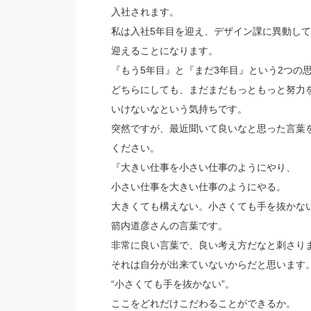
入社されます。
私は入社5年目を迎え、デザイン課に異動して
迎えることになります。
『もう5年目』と『まだ3年目』という2つの
どちらにしても、まだまだもっともっと努力
いけないなという気持ちです。
突然ですが、最近聞いて良いなと思った言葉
ください。
『大きい仕事を小さい仕事のようにやり、
小さい仕事を大きい仕事のようにやる。
大きくても構えない。小さくても手を抜かな
箭内道彦さんの言葉です。
非常に良い言葉で、良い考え方だなと刺さり
それは自分が出来ていないからだと思います
“小さくても手を抜かない”。
ここをどれだけこだわることができるか。