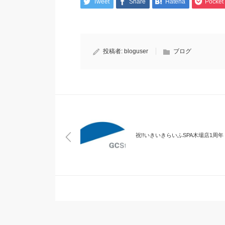
Tweet
Share
Hatena
Pocket
投稿者:
bloguser
ブログ
祝!!いきいきらいふSPA木場店1周年