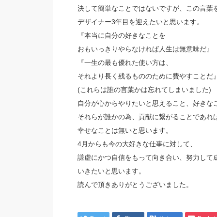
決して簡単なことではないですが、この言葉
デザイナー3年目を迎えたいと思います。
『本当に自分の好きなことを
おもいっきりやらなければ人生は無意味だ』
『一生の最も優れた使い方は、
それより長く残るもののために費やすことだ
(これらは誰の言葉かは忘れてしまいました)
自分が心からやりたいと思えること、好きな
それらが誰かの為、貢献に繋がることであれ
幸せなことは無いと思います。
4月からも今の大好きな仕事に対して、
謙虚にかつ自信をもって向き合い、努力して
いきたいと思います。
読んで頂きありがとうございました。