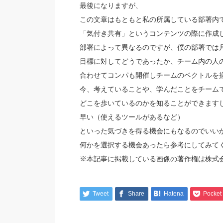
最後になりますが、
この文章はもともと私の所属している部署内
「気付き共有」というコンテンツの際に作成
部署によって異なるのですが、僕の部署では
目標に対してどうであったか、チーム内の人
合わせてコンパも開催しチームのベクトルを
今、考えていることや、学んだことをチーム
どこを歩いているのかを知ることができます
早い（使えるツールがあるなど）
といった気づきを得る機会にもなるのでいい
何かを選択する機会あったら参考にしてみて
※本記事に掲載している画像の著作権は株式会
Tweet
Share
Hatena
Pocket