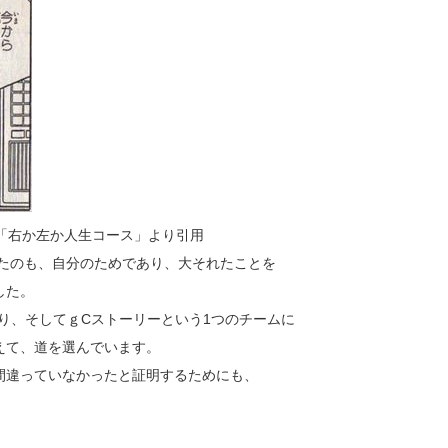
「右か左か人生コース」より引用
めたのも、自分のためであり、大それたことを
した。
り、そしてｇCストーリーという1つのチームに
えて、道を選んでいます。
間違っていなかったと証明するためにも、