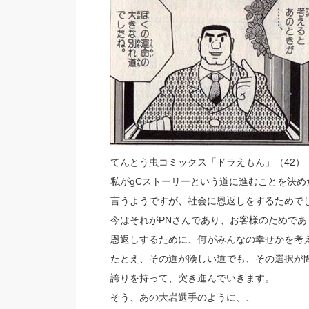
てんとう虫コミックス「ドラえもん」（42）
私がgCストーリーという道に進むことを決
言うようですが、社会に恩返しをするためで
今はそれがPNさんであり、お客様のためであ
恩返しするために、何がみんなの幸せかを考
たとえ、その道が険しい道でも、その選択が
誇りを持って、突き進んでいきます。
そう、あの大岩選手のように、、