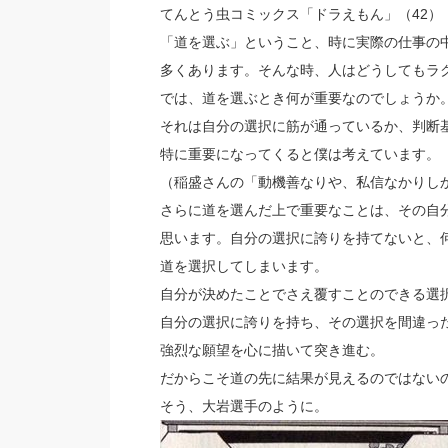
てんとう虫コミックス「ドラえもん」（42）
「道を選ぶ」ということ、時に実際の仕事の
多くあります。そんな時、人はどうしてもラ
では、道を選ぶとき何が重要なのでしょうか
それは自分の選択に筋が通っているか、判断
特に重要になってくると僕は考えています。
（稲盛さんの「動機善なりや、私信なかりし
さらに道を選んだ上で重要なことは、その自
思います。自分の選択に誇りを持てないと、
道を選択してしまいます。
自分が決めたことでさえ覆すことのできる選
自分の選択に誇りを持ち、その選択を間違っ
強烈な願望を心に描いて突き進む。
だからこそ道の先に結果が見えるのではない
そう、大岩選手のように。