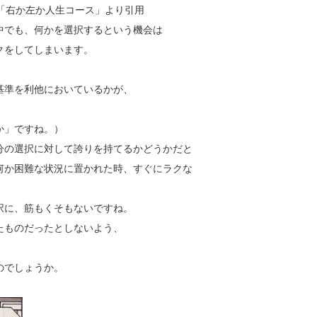
「右か左か人生コース」より引用
中でも、何かを選択するという機会は
クをしてしまいます。
。
基準を利他においているかが、
か」ですね。）
分の選択に対して誇りを持てるかどうかだと
何か困難な状況に置かれた時、すぐにラクな
択に、筋もくそもないですね。
たものだったとしないよう、
のでしょうか。