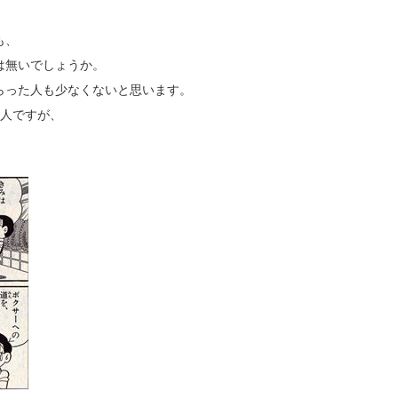
も、
は無いでしょうか。
らった人も少なくないと思います。
1人ですが、