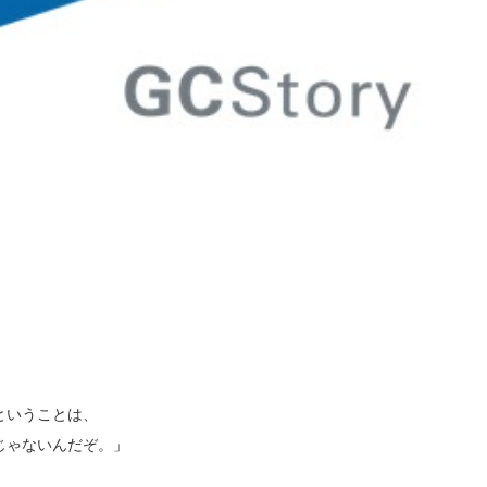
ということは、
じゃないんだぞ。」