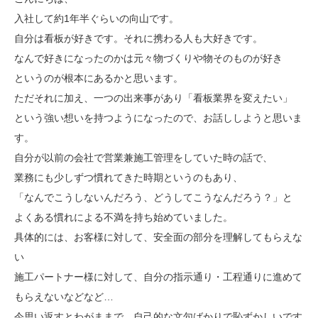
入社して約1年半ぐらいの向山です。
自分は看板が好きです。それに携わる人も大好きです。
なんで好きになったのかは元々物づくりや物そのものが好き
というのが根本にあるかと思います。
ただそれに加え、一つの出来事があり「看板業界を変えたい」
という強い想いを持つようになったので、お話ししようと思いま
す。
自分が以前の会社で営業兼施工管理をしていた時の話で、
業務にも少しずつ慣れてきた時期というのもあり、
「なんでこうしないんだろう、どうしてこうなんだろう？」と
よくある慣れによる不満を持ち始めていました。
具体的には、お客様に対して、安全面の部分を理解してもらえな
い
施工パートナー様に対して、自分の指示通り・工程通りに進めて
もらえないなどなど…
今思い返すとわがままで、自己的な文句ばかりで恥ずかしいです