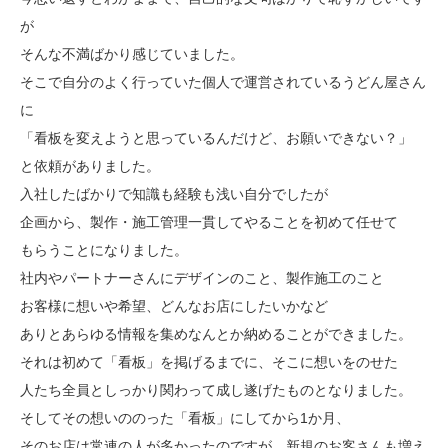
が
そんな不満ばかり感じていました。
そこで自分のよく行っていた個人で運営されているうどん屋さん
に
「看板を変えようと思っているんだけど、お願いできない？」
と依頼がありました。
入社したばかりで知識も経験も浅い自分でしたが
企画から、製作・施工管理一貫してやることを初めて任せて
もらうことになりました。
社内やパートナーさんにデザインのこと、製作施工のこと
お客様に想いや希望、どんなお店にしたいかなど
ありとあらゆる情報を集めなんとか納めることができました。
それは初めて「看板」を掲げるまでに、そこに想いをのせた
人たち全員としっかり関わって成し遂げたものとなりました。
そしてその想いののった「看板」にしてから1か月、
そのお店は常連の人が多かったのですが、新規のお客さんも増え