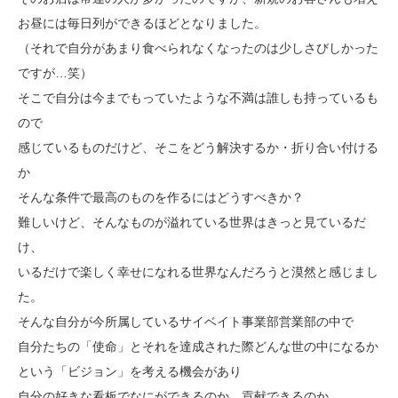
お昼には毎日列ができるほどとなりました。
（それで自分があまり食べられなくなったのは少しさびしかった
ですが…笑）
そこで自分は今までもっていたような不満は誰しも持っているも
ので
感じているものだけど、そこをどう解決するか・折り合い付ける
か
そんな条件で最高のものを作るにはどうすべきか？
難しいけど、そんなものが溢れている世界はきっと見ているだ
け、
いるだけで楽しく幸せになれる世界なんだろうと漠然と感じまし
た。
そんな自分が今所属しているサイベイト事業部営業部の中で
自分たちの「使命」とそれを達成された際どんな世の中になるか
という「ビジョン」を考える機会があり
自分の好きな看板でなにができるのか、貢献できるのか