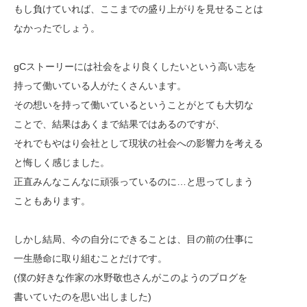
もし負けていれば、ここまでの盛り上がりを見せることは
なかったでしょう。
gCストーリーには社会をより良くしたいという高い志を
持って働いている人がたくさんいます。
その想いを持って働いているということがとても大切な
ことで、結果はあくまで結果ではあるのですが、
それでもやはり会社として現状の社会への影響力を考える
と悔しく感じました。
正直みんなこんなに頑張っているのに…と思ってしまう
こともあります。
しかし結局、今の自分にできることは、目の前の仕事に
一生懸命に取り組むことだけです。
(僕の好きな作家の水野敬也さんがこのようのブログを
書いていたのを思い出しました)