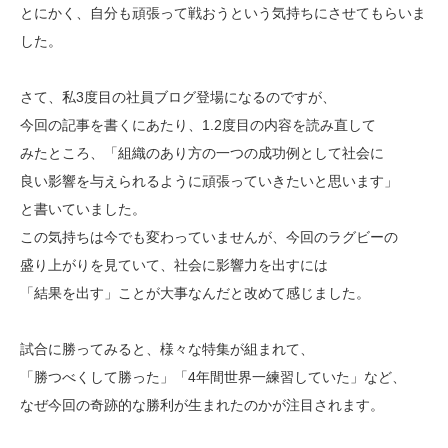
とにかく、自分も頑張って戦おうという気持ちにさせてもらいま
した。
さて、私3度目の社員ブログ登場になるのですが、
今回の記事を書くにあたり、1.2度目の内容を読み直して
みたところ、「組織のあり方の一つの成功例として社会に
良い影響を与えられるように頑張っていきたいと思います」
と書いていました。
この気持ちは今でも変わっていませんが、今回のラグビーの
盛り上がりを見ていて、社会に影響力を出すには
「結果を出す」ことが大事なんだと改めて感じました。
試合に勝ってみると、様々な特集が組まれて、
「勝つべくして勝った」「4年間世界一練習していた」など、
なぜ今回の奇跡的な勝利が生まれたのかが注目されます。