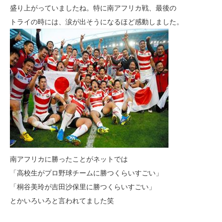
盛り上がっていましたね。特に南アフリカ戦、最後の
トライの時には、涙が出そうになるほど感動しました。
南アフリカに勝ったことがネットでは
「高校生がプロ野球チームに勝つくらいすごい」
「桐谷美玲が吉田沙保里に勝つくらいすごい」
とかいろいろと言われてました笑