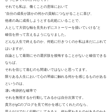
それでも私は、働くことの意味において
“自分の成長が誰かの何かの貢献につながることに喜び、
他者の為に成長しようとする此処にいることで、
人として大切な軸を見失わずにストーリーを描いていける”と
確信を持って言えるようになりました。
どんな人生で終えるのか、何処に行きつくのか私は未だにぶれて
はいますが、
自論として最期にその選択肢を後悔することがないと確信できる
ならば、
それを信じて進むのも間違いではないと思ってます。
限りある人生において心の琴線に触れる何かを感じるものがある
というのは、
凄い奇跡的な確率で
それを無視するか行動してみるかは自分次第です。
貴方がgCのブログを見て何かを感じてくれたのなら、
思うだけでなく行動にしてみると、何か変わるものがあるのかも