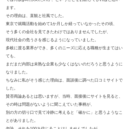
ます。
その理由は、直観と社風でした。
東京で就職活動を始めて1か月しか経っていなかったその頃、
そう多くの会社を見てきたわけではありませんでしたが、
現代社会の危うさを感じるようになっていました。
多岐に渡る業界ができ、多くのニーズに応える職種が生まてはい
ても、
まだまだ内部は未熟な企業も少なくはないのだろうと思うように
なりました。
ちなみに私がそう感じた理由は、面談後に調べた口コミサイトで
した。
賛否両論あるとは思いますが、当時、面接後にサイトを見ると、
その時は問題がないように聞こえていた事柄が、
別の方の切り口で見て冷静に考えると「確かに」と思うようなこ
とがありました。
勿論、それを100％信じることはしませんでしたが、