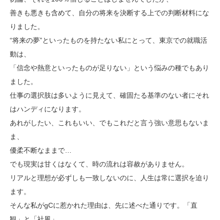
善きも悪きも含めて、自分の将来を決断する上での判断材料にな
りました。
“将来の夢”といったものを持たない私にとって、東京での就職活
動は、
「信念や熱意といったものが足りない」という悩みの種でもあり
ました。
仕事の選択肢は多いように見えて、確固たる基準のない者にそれ
はハンディになります。
あれがしたい、これもいい、でもこれだと言う強い意思もないま
ま、
優柔不断なままで…
でも現実は甘くはなくて、時の流れは容赦がありません。
リアルと理想が必ずしも一致しないのに、人生は常に選択を迫り
ます。
そんな私がgCに惹かれた理由は、先に述べた通りです。「直
観」と「社風」。