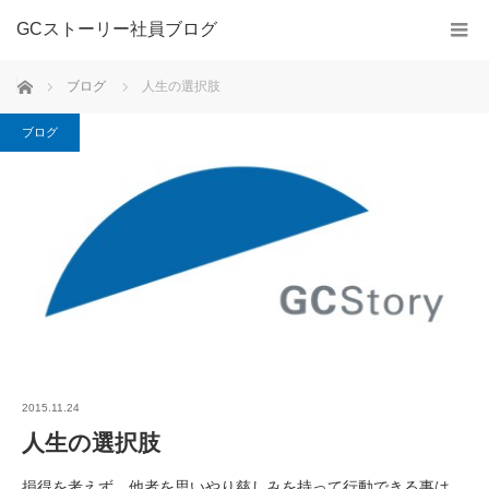
GCストーリー社員ブログ
ホーム
ブログ
人生の選択肢
ブログ
2015.11.24
人生の選択肢
損得を考えず、他者を思いやり慈しみを持って行動できる事は、