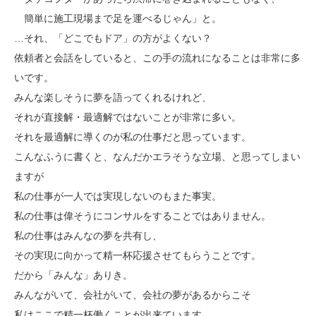
簡単に施工現場まで足を運べるじゃん」と。
…それ、「どこでもドア」の方がよくない？
依頼者と会話をしていると、この手の流れになることは非常に多
いです。
みんな楽しそうに夢を語ってくれるけれど、
それが直接解・最適解ではないことが非常に多い。
それを最適解に導くのが私の仕事だと思っています。
こんなふうに書くと、なんだかエラそうな立場、と思ってしまい
ますが
私の仕事が一人では実現しないのもまた事実。
私の仕事は偉そうにコンサルをすることではありません。
私の仕事はみんなの夢を共有し、
その実現に向かって精一杯応援させてもらうことです。
だから「みんな」ありき。
みんながいて、会社がいて、会社の夢があるからこそ
私はここで精一杯働くことが出来ています。