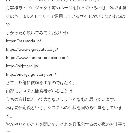
お客様毎・プロジェクト毎のページを作っているのは、私です笑
その他、ｇCストーリーで運用しているサイトがいくつかあるの
で
よかったら覗いてみてくださいね。
https://mamoria.jp/
https://www.signovate.co.jp/
https://www.kanban-concier.com/
http://inkjetpro.jp/
http://energy.gc-story.com/
さて、外部に依頼をするのではなく、
内部にシステム開発者がいることは
うちの会社にとって大きなメリットだなあと思っています。
私は要件定義という、システムの仕様を固める仕事をしていま
す。
皆がやりたいことを聞いて、それを具現化するのが私のお仕事で
す。