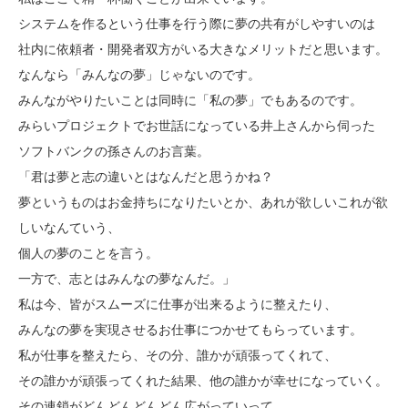
システムを作るという仕事を行う際に夢の共有がしやすいのは
社内に依頼者・開発者双方がいる大きなメリットだと思います。
なんなら「みんなの夢」じゃないのです。
みんながやりたいことは同時に「私の夢」でもあるのです。
みらいプロジェクトでお世話になっている井上さんから伺った
ソフトバンクの孫さんのお言葉。
「君は夢と志の違いとはなんだと思うかね？
夢というものはお金持ちになりたいとか、あれが欲しいこれが欲
しいなんていう、
個人の夢のことを言う。
一方で、志とはみんなの夢なんだ。」
私は今、皆がスムーズに仕事が出来るように整えたり、
みんなの夢を実現させるお仕事につかせてもらっています。
私が仕事を整えたら、その分、誰かが頑張ってくれて、
その誰かが頑張ってくれた結果、他の誰かが幸せになっていく。
その連鎖がどんどんどんどん広がっていって…