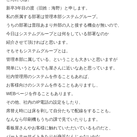
新卒3年目の渡（旧姓：海野）と申します。
私の所属する部署は管理本部システムグループ。
うちの部署は普段あまり外部の人と接する機会が無いので、
今日はシステムグループとは何をしている部署なのか
紹介させて頂ければと思います。
そもそもシステムグループとは。
管理本部に属している、ということも大きいと思いますが
簡単にいうとなんでも屋さんに近いなあと思っています。
社内管理用のシステムを作ることもあれば、
お客様向けのシステムを作ることもありますし、
WEBページを作ることもあります。
その他、社内のIP電話の設定をしたり、
席替え時には床を剥して自分たちで配線をすることも。
なんなら印刷機もうちの課で見ていたりします。
看板屋さんやお客様に触れていただいているものだと、
パートナーサイトあたりが身近なんじゃないかな。