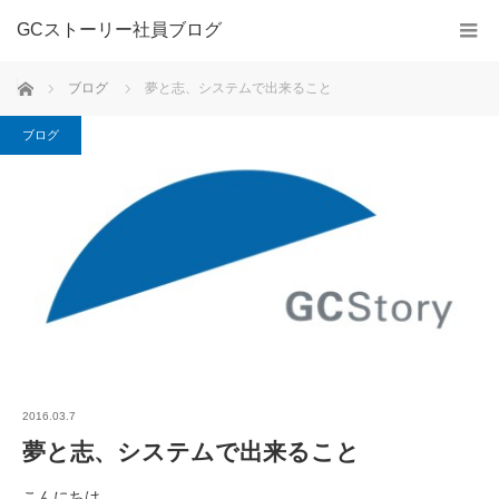
GCストーリー社員ブログ
ホーム
ブログ
夢と志、システムで出来ること
ブログ
2016.03.7
夢と志、システムで出来ること
こんにちは。