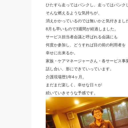
ひたすら走ってはパンクし、走ってはパンク
そんな燃えるような気持ちが、
消えかかっているのでは無いかと気付きまし
8月も早いもので3週間が経過しました。
サービス担当者会議と呼ばれる会議にも
何度か参加し、どうすれば目の前の利用者を
幸せに出来るか。
家族・ケアマネージャーさん・各サービス事
話し合い、形にできていっています。
介護現場歴1年4ヶ月。
まだまだ楽しく、幸せな日々が
続いていきそうな予感です。