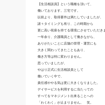
【生活相談員】という職種を頂いて、
働いております。三宅です。
以前より、取得要件は満たしていましたが、
諸々タイミングも有り、この時期から
更に高い視座を持てる環境にさせていただき
一年余り、介護職員として働きながら、
ありがたいことに店舗の管理・運営にも
大きく関わってきたこともあり、
働き方等は特に変わりません。
思っていましたが、
やはり正式に生活相談員として
働いていく中で、
責任感ややる気は更に大きくなりました。
デイサービスを利用するに当たっての
すべてをマネジメント出来ることへの
「わくわく」が止まりません。 笑。