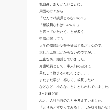
私自身、ありがたいことに、
周囲の方々から
「なんで相談員じゃないの？」
「相談員なればいいのに」
と言っていただくことが多く、
申請に関しても、
大学の成績証明等を提出するだけなので、
大した工数はかからないのですが、、
正直な所、躊躇していました。
介護職員として、半人前の自分に
果たして務まるのだろうか。。。
まだまだ学び、感じて、成長したい！
などなど、小さなことにとらわれていました
3ヶ月ほど前、
ふと、入社当時のことを考えていました。
「とりあえずやってみる！」しか取り柄がな