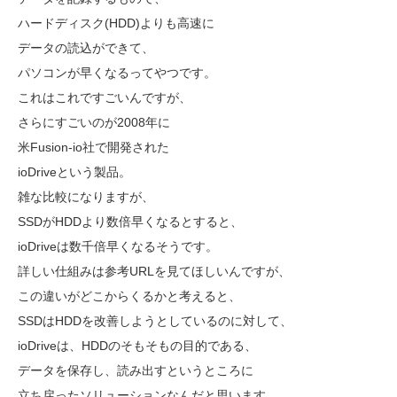
ハードディスク(HDD)よりも高速に
データの読込ができて、
パソコンが早くなるってやつです。
これはこれですごいんですが、
さらにすごいのが2008年に
米Fusion-io社で開発された
ioDriveという製品。
雑な比較になりますが、
SSDがHDDより数倍早くなるとすると、
ioDriveは数千倍早くなるそうです。
詳しい仕組みは参考URLを見てほしいんですが、
この違いがどこからくるかと考えると、
SSDはHDDを改善しようとしているのに対して、
ioDriveは、HDDのそもそもの目的である、
データを保存し、読み出すというところに
立ち戻ったソリューションなんだと思います。