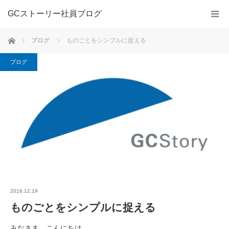
GCストーリー社員ブログ
ホーム
ブログ
ものごとをシンプルに捉える
ブログ
2016.12.19
ものごとをシンプルに捉える
みなさま、こんにちは。