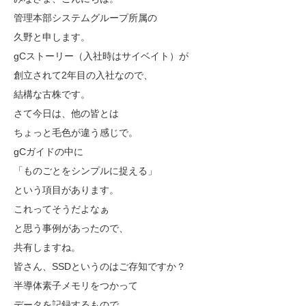
管理本部システムグループ所属の
久野と申します。
gCストーリー（入社時はサイベイト）が
創立されて2年目の入社なので、
結構な古株です。
さて今日は、他の皆とは
ちょっと毛色が違う感じで。
gCガイドの中に
「ものごとをシンプルに捉える」
という項目があります。
これってそうだよなぁ
と思う事例があったので、
共有しますね。
皆さん、SSDというのはご存知ですか？
半導体素子メモリをつかって
データを記録するもので、