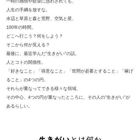
一時の感情や欲望に惑わされても、
人生の手綱を放すな。
水辺と草原と森と荒野、空気と星、
100年の時間。
どこへ行こう？何をしよう？
そこから何が見える？
最後に、最近学んだ”生きがい”の話。
人とコトの関係性。
「好きなこと」「得意なこと」「世間が必要とすること」「稼げ
ること」の4つの円。
それらが重なってできる様々な領域、
その中心、4つの円が重なったところに、その人の”生きがい”が
あるらしい。