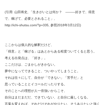
(引用: 山田将史, 「生きがいとは何か？ ―――好きで、得意
で、稼げて、必要とされること」,
http://ichi-shutsu.com/?p=335, 参照2018年3月12日)
ここからは個人的な解釈だけど、
「得意」と「稼げる」はあとからある程度ついてくると思う。
考える出発点は、「好き」。
ここだけは、ごまかしがきかない。
夢中になってできること、ついやってしまうこと。
それは往々にして、自分が「できない」「苦手だ」と
思っていることとイコールだったりする。
そのことへの理想が人一倍強いからこそ、
自分はまだまだだ、できていない、と自分に厳しくなる。
言葉を変えれば、それだけそれがやりたい、そうありたいと強く