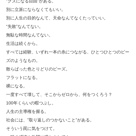
“クズになる自由”がある。
別に立派にならなくてもいい。
別に人生の目的なんて、天命なんてなくたっていい。
“失敗”なんてない。
無駄な時間なんてない。
生活は続くから。
すべては経験、いずれ一本の糸につながる、ひとつひとつのビー
ズのようなもの。
散らばった色とりどりのビーズ。
フラットになる。
裸になる。
一度すべて壊して、そこからゼロから、何をつくろう？
100年くらいの暇つぶし。
人生の主導権を握る。
社会には、”取り返しのつかないこと”がある。
そういう罠に気をつけて。