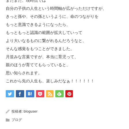
まだまだ、現時点では
自分の子供の人生という時間軸が広がっただけですが、
きっと孫や、その孫というように、命のつながりを
もっと意識できるようになったら、
もっともっと認識の範囲が拡大していって
より大いなるものに繋がれるんだろうなと、
そんな感覚をもつことができました。
月並みな言葉ですが、本当に育児って、
親のほうが育ててもらっていると、
思い知らされます。
これから先の人生も、楽しみだなぁ！！！！！！
投稿者:
bloguser
ブログ