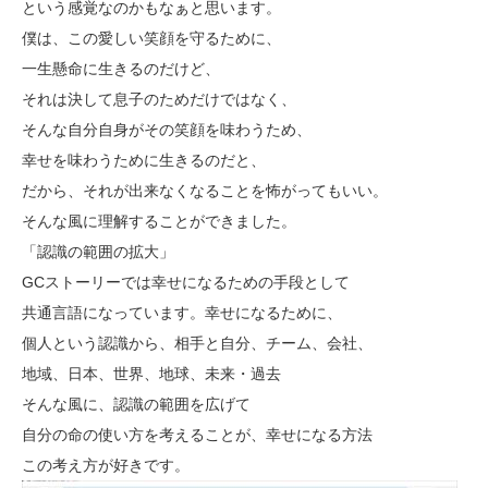
という感覚なのかもなぁと思います。
僕は、この愛しい笑顔を守るために、
一生懸命に生きるのだけど、
それは決して息子のためだけではなく、
そんな自分自身がその笑顔を味わうため、
幸せを味わうために生きるのだと、
だから、それが出来なくなることを怖がってもいい。
そんな風に理解することができました。
「認識の範囲の拡大」
GCストーリーでは幸せになるための手段として
共通言語になっています。幸せになるために、
個人という認識から、相手と自分、チーム、会社、
地域、日本、世界、地球、未来・過去
そんな風に、認識の範囲を広げて
自分の命の使い方を考えることが、幸せになる方法
この考え方が好きです。