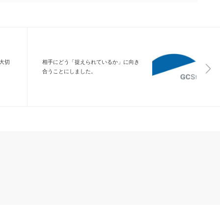
大切
相手にどう「捉えられているか」に向き
合うことにしました。