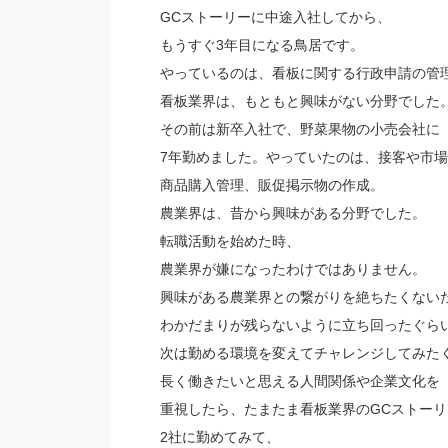
GCストーリーに中途入社してから、
もうすぐ3年目になる鳥居です。
やっているのは、看板に関する行政申請の管
看板業界は、もともと興味がない分野でした
その前は新卒入社で、野菜果物の小売会社に
7年勤めました。やっていたのは、接客や市
商品購入管理、販促掲示物の作成。
農業界は、昔から興味がある分野でした。
転職活動を始めた時、
農業界が嫌になったわけではありません。
興味がある農業界との繋がりを絶ちたくない
わかだまりが残らないように立ち回ったぐら
次は勤める環境を変えてチャレンジしてみた
長く働きたいと思える人間関係や企業文化を
重視したら、たまたま看板業界のGCストー
2社に勤めてみて、