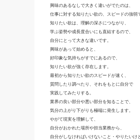
興味のあるなしで大きく違いがでたのは、
仕事に対する知りたい欲の、スピードの強弱
知りたい欲は、理解の深さにつながり、
学ぶ姿勢や成長度合いにも直結するので、
自分にとって大きな違いです。
興味があって始めると、
好印象な気持ちがすでにあるので、
知りたい欲が強く存在します。
最初から知りたい欲のスピードが速く、
質問したり調べたり、それをもとに自分で
実践してみたりする。
業界の良い部分や悪い部分を知ることで、
気分の上がり下がりも極端に発生します。
やがて現実を理解して、
自分がおかれた場所や担当業務から、
自分がしなければいけないこと・やりたいけ