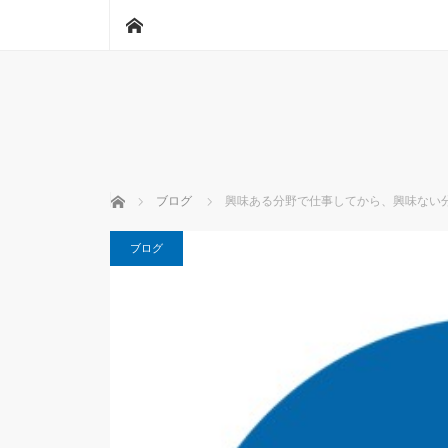
ホーム
ホーム
ブログ
興味ある分野で仕事してから、興味ない
ブログ