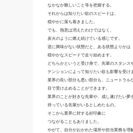
なかなか難しいこと等を把握する。
それからは知りたい欲のスピードは、
穏やかに落ち着きました。
でも、熱意は消えたわけではなく、
炭火のように燃え続けている感じです。
逆に興味がない状態だと、ある状態よりかは
穏やかなスピードで走り始めます。
どちらかというと受け身で、先輩のスタンス
テンションによって知りたい欲も影響を受け
業界の良い部分も悪い部分も、ニュートラル
目で受け止めることができます。
業界のことが好きな先輩や、成し遂げたい夢
持っている先輩がいるとしめたもの。
そこから業界に対する好印象に
つながることもありました。
やがて、自分がおかれた場所や担当業務を理