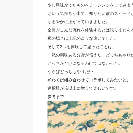
少し興味がでたものへチャレンジをしてみよ
という気持ちが出て、知りたい欲のスピード
ゆるやかに上がっていきました。
全員がこんな流れを体験するとは限りません
私の場合は上記のような違いでした。
そして2つを体験して思ったことは、
「私の興味ある分野が増えた。どっちもやり
どっちかだけになるわけではなかった。
ならばどっちもやりたい。
願わくば組み合わせてコラボしてみたいと、
選択肢が倍以上に増えて楽しいです。
参考まで。