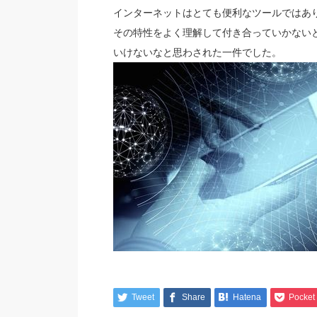
インターネットはとても便利なツールではあ
その特性をよく理解して付き合っていかない
いけないなと思わされた一件でした。
Tweet
Share
Hatena
Pocket