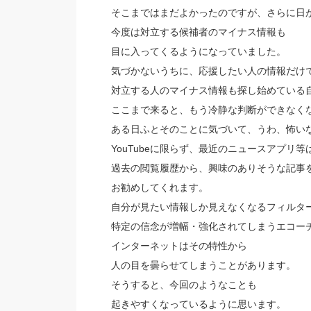
そこまではまだよかったのですが、さらに日
今度は対立する候補者のマイナス情報も
目に入ってくるようになっていました。
気づかないうちに、応援したい人の情報だけ
対立する人のマイナス情報も探し始めている
ここまで来ると、もう冷静な判断ができなく
ある日ふとそのことに気づいて、うわ、怖い
YouTubeに限らず、最近のニュースアプリ等
過去の閲覧履歴から、興味のありそうな記事
お勧めしてくれます。
自分が見たい情報しか見えなくなるフィルタ
特定の信念が増幅・強化されてしまうエコー
インターネットはその特性から
人の目を曇らせてしまうことがあります。
そうすると、今回のようなことも
起きやすくなっているように思います。