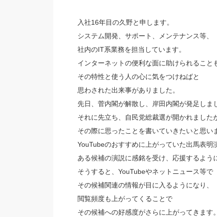
入社16年目の久野と申します。
システム開発、サポート、メンテナンス等、
社内のIT系業務を担当しています。
インターネットの便利な面に助けられること
その特性と使う人の心に気をつけねばと
思わされた出来事がありました。
先日、菅内閣が解散し、岸田内閣が発足しま
それに先立ち、自民党総裁選が開かれました
その際に思ったことを書いていきたいと思い
YouTubeのおすすめに上がっていた出馬表
ある候補の演説に感銘を受け、応援するよう
そうすると、YouTubeやネットニュース等で
その候補関連の情報が目に入るようになり、
閲覧頻度も上がってくることで
その候補への好感度がさらに上がってきます