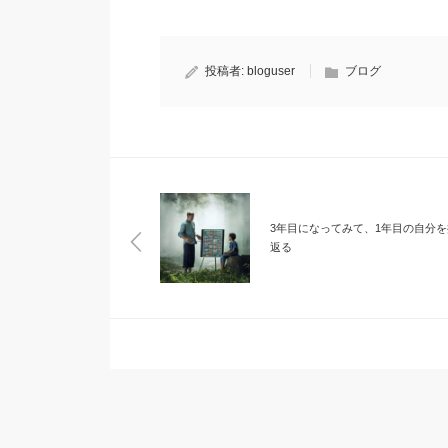
投稿者:
bloguser
ブログ
3年目になってみて、1年目の自分を
返る