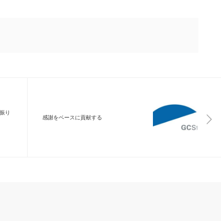
振り
感謝をベースに貢献する