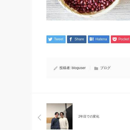
Tweet
Share
Hatena
Pocket
投稿者:
bloguser
ブログ
2年目での変化