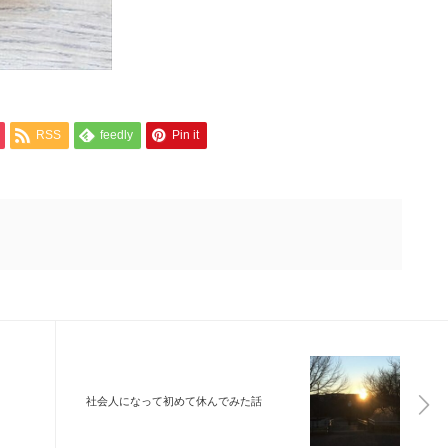
RSS
feedly
Pin it
社会人になって初めて休んでみた話