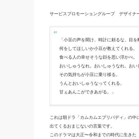
サービスプロモーショングループ デザイナ
「小豆の声を聞け、時計に頼るな、目を
何をしてほしいか小豆が教えてくれる。
食べる人の幸せそうな顔を思い浮かべ。
おいしゅうなれ。おいしゅうなれ。おい
その気持ちが小豆に乗り移る。
うんとおいしゅうなってくれる。
甘ぇあんこができあがる。」
これは朝ドラ「カムカムエブリバディ」の中
出てくるおまじないの言葉です。
このドラマは大正〜令和までの時代に生きた