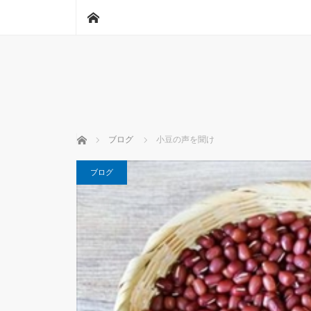
ホーム
ホーム
ブログ
小豆の声を聞け
ブログ