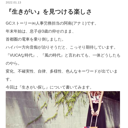
2022.01.13
『生きがい』を見つける楽しさ
GCストーリー㈱人事労務担当の阿南(アナミ)です。
年末年始は、息子@3歳の仰せのまま、
首都圏の電車を乗り倒しました。
ハイパー方向音痴が治りそうだと、こっそり期待しています。
『VUCAな時代』、『風の時代』と言われても、一体どうしたも
のやら。
変化、不確実性、自律、多様性、色んなキーワードが出ていま
す。
今回は『生きがい探し』について書いてみます。