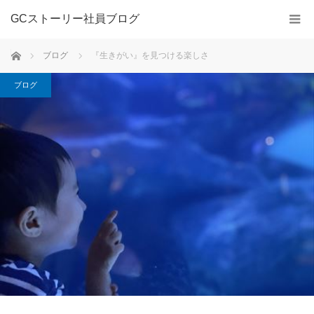
GCストーリー社員ブログ
ホーム
ブログ
『生きがい』を見つける楽しさ
ブログ