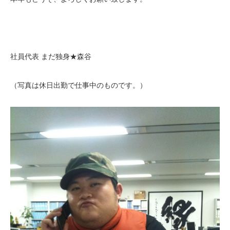
社員代表 まだ独身★森谷
（写真は休日出勤で仕事中のものです。）