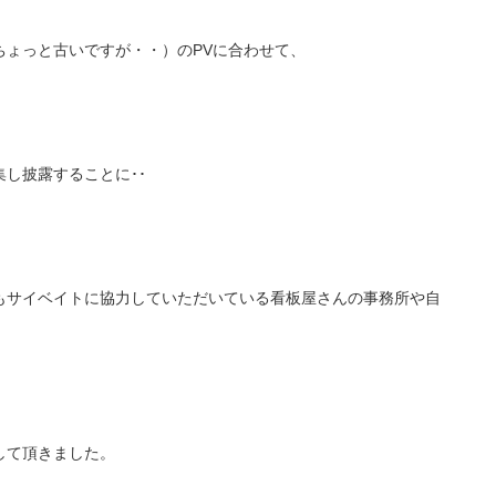
ちょっと古いですが・・）のPVに合わせて、
し披露することに･･
もサイベイトに協力していただいている看板屋さんの事務所や自
して頂きました。