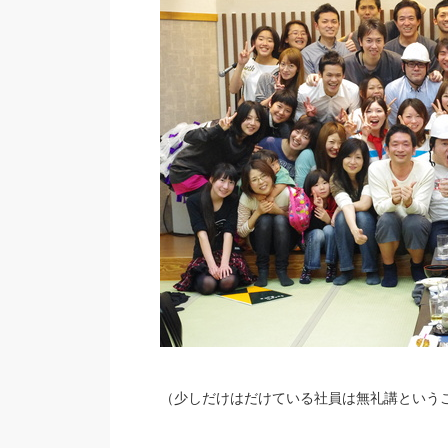
（少しだけはだけている社員は無礼講という