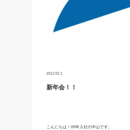
2012.02.1
新年会！！
こんにちは！09年入社の中山です。