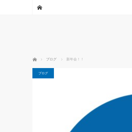
ホーム
ホーム
ブログ
新年会！！
ブログ