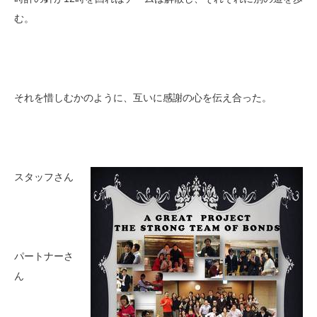
む。
それを惜しむかのように、互いに感謝の心を伝え合った。
スタッフさん
パートナーさ
ん