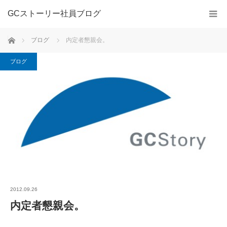
GCストーリー社員ブログ
ホーム
ブログ
内定者懇親会。
ブログ
2012.09.26
内定者懇親会。