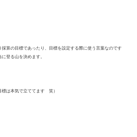
り採算の目標であったり、
目標を設定する際に使う言葉なのです
当に登る山を決めます。
目標は本気で立ててます 笑）