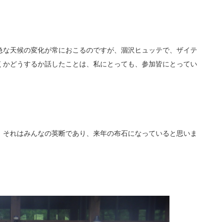
急な天候の変化が常におこるのですが、涸沢ヒュッテで、ザイテ
くかどうするか話したことは、
私にとっても、参加皆にとってい
、それはみんなの英断で
あり、来年の布石になっていると思いま