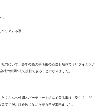
と。
をクリアする事。
が社内にいて、
去年の膝の手術後の経過も順調でよいタイミング
会社の仲間5人で挑戦できることになりました。
、
たくさんの仲間とパーティーを組んで登る事は、楽しく、どこ
言葉ですが、絆を感じながら登る事が出来ました。