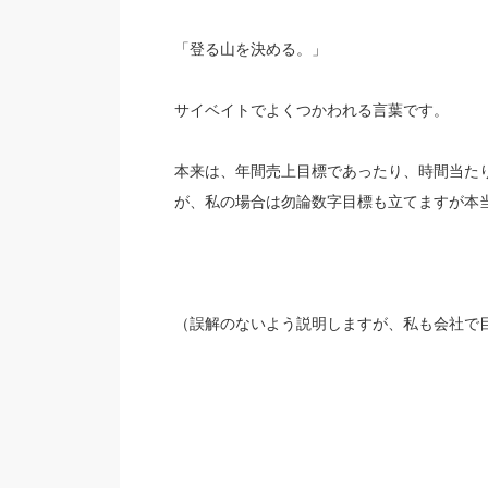
「登る山を決める。」
サイベイトでよくつかわれる言葉です。
本来は、年間売上目標であったり、
時間当た
が、
私の場合は勿論数字目標も立てますが
本
（誤解のないよう説明しますが、私も会社で