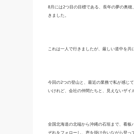
8月には2つ目の目標である、長年の夢の奥穂
きました。
これは一人で行きましたが、厳しい道中を共
今回の2つの登山と、最近の業務で私が感じ
いけれど、会社の仲間たちと、
見えないザイ
全国北海道の北端から沖縄の石垣まで、
看板
ぞれをフォローし、
声を掛け合いながら登っ