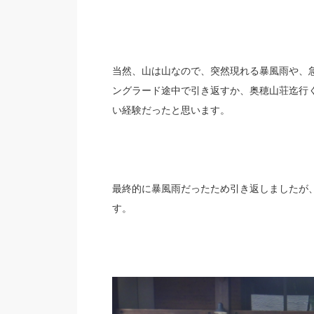
当然、山は山なので、突然現れる暴風雨や、
ングラード途中で引き返すか、
奥穂山荘迄行
い経験だったと思います。
最終的に暴風雨だったため引き返しましたが
す。