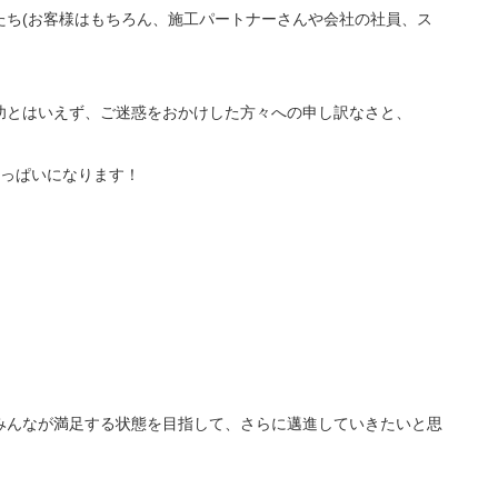
たち(お客様はもちろん、施工パートナーさんや会社の社員、ス
功とはいえず、ご迷惑をおかけした方々への申し訳なさと、
いっぱいになります！
みんなが満足する状態を目指して、さらに邁進していきたいと思