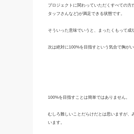
プロジェクトに関わっていただくすべての方
タッフさんなど)が満足できる状態です。
そういった意味でいうと、まったくもって成
次は絶対に100%を目指すという気合で胸が
100%を目指すことは簡単ではありません。
むしろ難しいことだらけだとは思いますが、
います。