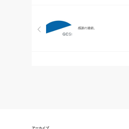
感謝の連鎖。
アーカイブ