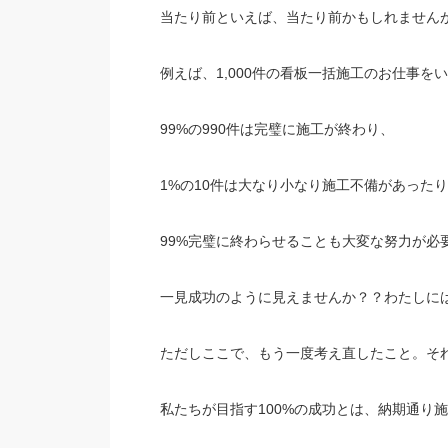
当たり前といえば、当たり前かもしれません
例えば、1,000件の看板一括施工のお仕事を
99%の990件は完璧に施工が終わり、
1%の10件は大なり小なり施工不備があった
99%完璧に終わらせることも大変な努力が必
一見成功のように見えませんか？？わたしには
ただしここで、もう一度考え直したこと。そ
私たちが目指す100%の成功とは、納期通り