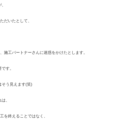
が、
いただいたとして、
り、施工パートナーさんに迷惑をかけたとします。
要です。
そう見えます(笑)
れは、
施工を終えることではなく、