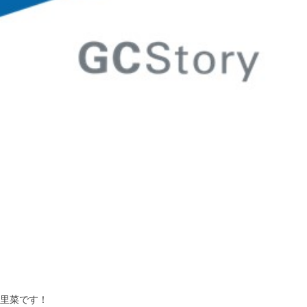
 里菜です！