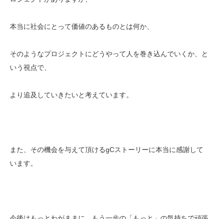
本当に社会にとって価値のあるものとは何か、
そのようなプロジェクトにどうやって人を巻き込んでいくか、と
いう視点で、
より追及していきたいと考えています。
また、その機会を与えて頂けるgCストーリーに本当に感謝して
います。
今後はもっとわがままに、もう一歩の「もっと」の気持ちで頑張