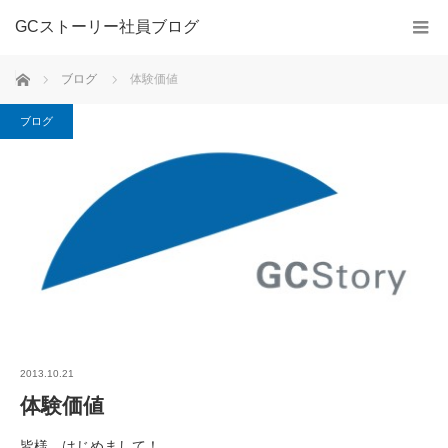
GCストーリー社員ブログ
ホーム
ブログ
体験価値
ブログ
2013.10.21
体験価値
皆様、はじめまして！