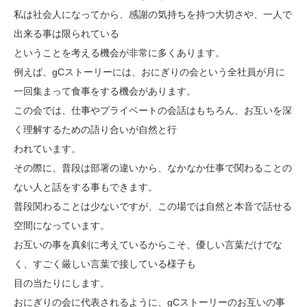
私は社会人になってから、感謝の気持ちを持つ大切さや、一人で
出来る事は限られている
ということを考える機会が非常に多くあります。
例えば、gCストーリーには、おにぎりの会という全社員が月に
一回集まって食事をする機会があります。
この会では、仕事やプライベートの会話はもちろん、お互いを深
く理解するための語り合いが自然と行
われています。
その際に、普段は部署の違いから、なかなか仕事で関わることの
ない人と話をする事もできます。
普段関わることは少ないですが、この場では自然と本音で話せる
空間になっています。
お互いの事を真剣に考えているからこそ、優しい言葉だけでな
く、すごく厳しい言葉で接している様子も
目の当たりにします。
おにぎりの会に代表されるように、gCストーリーのお互いの事