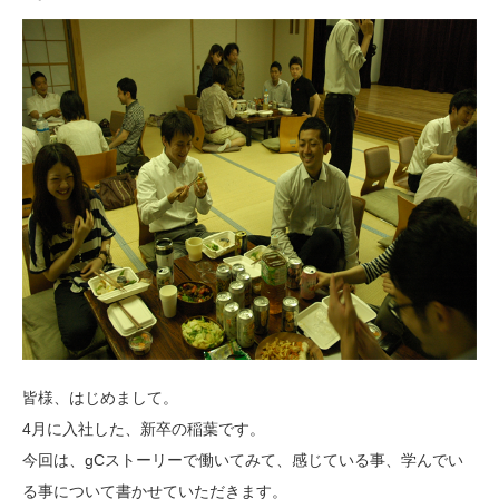
皆様、はじめまして。
4月に入社した、新卒の稲葉です。
今回は、gCストーリーで働いてみて、感じている事、学んでい
る事について書かせていただきます。