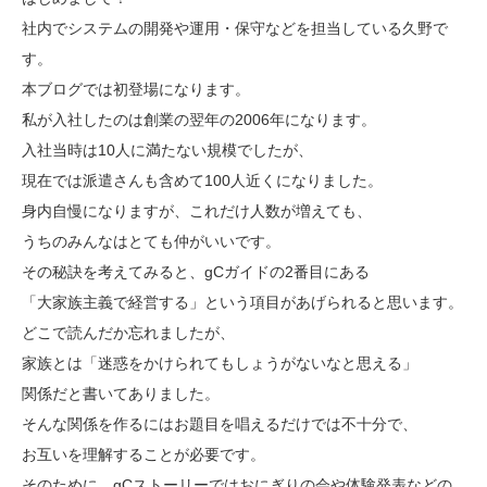
社内でシステムの開発や運用・保守などを担当している久野で
す。
本ブログでは初登場になります。
私が入社したのは創業の翌年の2006年になります。
入社当時は10人に満たない規模でしたが、
現在では派遣さんも含めて100人近くになりました。
身内自慢になりますが、これだけ人数が増えても、
うちのみんなはとても仲がいいです。
その秘訣を考えてみると、gCガイドの2番目にある
「大家族主義で経営する」という項目があげられると思います。
どこで読んだか忘れましたが、
家族とは「迷惑をかけられてもしょうがないなと思える」
関係だと書いてありました。
そんな関係を作るにはお題目を唱えるだけでは不十分で、
お互いを理解することが必要です。
そのために、gCストーリーではおにぎりの会や体験発表などの