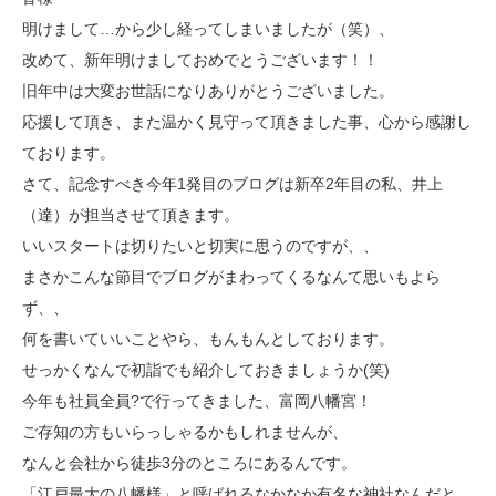
明けまして…から少し経ってしまいましたが（笑）、
改めて、新年明けましておめでとうございます！！
旧年中は大変お世話になりありがとうございました。
応援して頂き、また温かく見守って頂きました事、心から感謝し
ております。
さて、記念すべき今年1発目のブログは新卒2年目の私、井上
（達）が担当させて頂きます。
いいスタートは切りたいと切実に思うのですが、、
まさかこんな節目でブログがまわってくるなんて思いもよら
ず、、
何を書いていいことやら、もんもんとしております。
せっかくなんで初詣でも紹介しておきましょうか(笑)
今年も社員全員?で行ってきました、富岡八幡宮！
ご存知の方もいらっしゃるかもしれませんが、
なんと会社から徒歩3分のところにあるんです。
「江戸最大の八幡様」と呼ばれるなかなか有名な神社なんだと