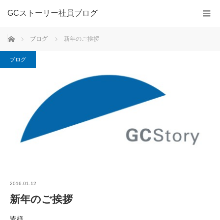
GCストーリー社員ブログ
ホーム
ブログ
新年のご挨拶
ブログ
2016.01.12
新年のご挨拶
皆様