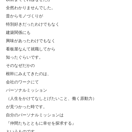
全然わかりませんでした。
昔からモノづくりが
特別好きだったわけでもなく
建築関係にも
興味があったわけでもなく
看板屋なんて就職してから
知ったぐらいです。
そのなぜだかの
根幹にみえてきたのは、
会社のワークにて
パーソナルミッション
（人生をかけてなしとげたいこと、働く原動力）
が見つかった時です。
自分のパーソナルミッションは
『仲間たちとともに幸せを探求する』
というものです。