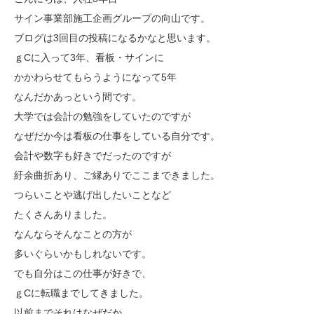
サイン事業部施工企画グループの向山です。
ブログは3回目の投稿になるかなと思います。
ｇCに入って3年、看板・サインに
かかわらせてもらうようになって5年
なんだかあっという間です。
大学では会計の勉強をしていたのですが
なぜだか今は看板の仕事をしている自分です。
会計や数字も好きでだったのですが
紆余曲折あり、ご縁ありでここまできました。
つらいことや逃げ出したいことなど
たくさんありました。
なんならそんなことの方が
多いぐらいかもしれないです。
でも自分はこの仕事が好きで、
ｇCに転職までしてきました。
以前までそれはなぜだか