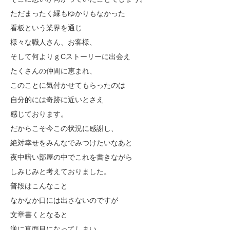
ただまったく縁もゆかりもなかった
看板という業界を通じ
様々な職人さん、お客様、
そして何よりｇCストーリーに出会え
たくさんの仲間に恵まれ、
このことに気付かせてもらったのは
自分的には奇跡に近いとさえ
感じております。
だからこそ今この状況に感謝し、
絶対幸せをみんなでみつけたいなあと
夜中暗い部屋の中でこれを書きながら
しみじみと考えておりました。
普段はこんなこと
なかなか口には出さないのですが
文章書くとなると
逆に真面目になってしまい